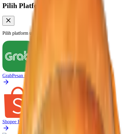
Pilih Platform Pesan
Pilih platform untuk memesan produk ini
Grab
Pesan melalui GrabFood
Shopee Food
Pesan melalui Shopee Food