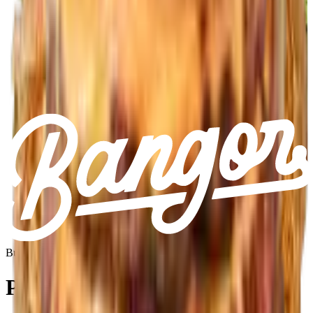
Burger
Pitik