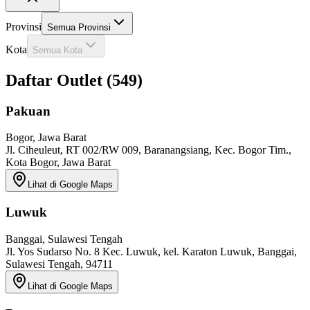
Provinsi
Semua Provinsi
Kota
Semua Kota
Daftar Outlet (549)
Pakuan
Bogor
, Jawa Barat
Jl. Ciheuleut, RT 002/RW 009, Baranangsiang, Kec. Bogor Tim.,
Kota Bogor, Jawa Barat
Lihat di Google Maps
Luwuk
Banggai
, Sulawesi Tengah
Jl. Yos Sudarso No. 8 Kec. Luwuk, kel. Karaton Luwuk, Banggai,
Sulawesi Tengah, 94711
Lihat di Google Maps