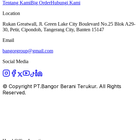
Tentang Kami
Big Order
Hubungi Kami
Location
Rukan Greatwall, Jl. Green Lake City Boulevard No.25 Blok A29-
30, Petir, Cipondoh, Tangerang City, Banten 15147
Email
bangorgroup@gmail.com
Social Media
© Copyright
PT.Bangor Berani Terukur
. All Rights
Reserved.