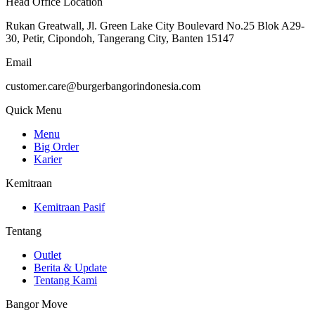
Head Office Location
Rukan Greatwall, Jl. Green Lake City Boulevard No.25 Blok A29-
30, Petir, Cipondoh, Tangerang City, Banten 15147
Email
customer.care@burgerbangorindonesia.com
Quick Menu
Menu
Big Order
Karier
Kemitraan
Kemitraan Pasif
Tentang
Outlet
Berita & Update
Tentang Kami
Bangor Move