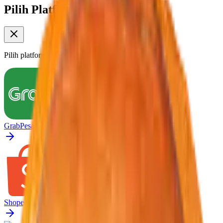
Pilih Platform Pesan
Pilih platform untuk memesan produk ini
Grab
Pesan melalui GrabFood
Shopee Food
Pesan melalui Shopee Food