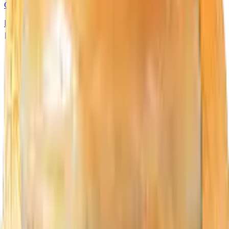
Cheese Burger
Lihat Semua Menu
Home
Menu
Pitik Cheese