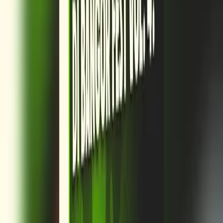
memberi pengalaman makan yang menyenangkan.
Fried Chicken
: Menu ini bisa disajikan hanya ayamnya saja atau
bersama nasi agar lebih mengenyangkan. Kehadiran menu ini
membuat terasa lebih lengkap karena hampir semua orang menyukai
ayam goreng.
Dessert
/Minuman Segar
Jangan hanya terpaku pada makanan saja, dessert atau minuman segar
juga penting untuk dibawa ke
potluck
. Rasa manis dari
dessert
atau
minuman segar mampu menetralkan rasa gurih dari makanan utama
maupun makanan ringan. Dengan adanya
dessert
atau minuman, suasana
potluck jadi lebih lengkap.
Es Doger
: Menu ini memiliki rasa manis, creamy dan menyegarkan.
Es Selendang Mayang
: Jajanan tradisional khas Betawi yang lembut
dengan kuah santan manis dan gurih cocok untuk menambah nuansa
unik dalam acara.
Es Buah
: Menu favorit semua orang yang memiliki rasa ringan dan
segar sekaligus menyehatkan karena terdapat potongan buah.
Menu Burger Bangor Yang Cocok Untuk Potluck
Burger Juragan
Kalau bicara menu yang praktis dan cocok untuk dibawa potluck, Burger