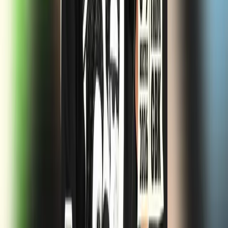
Rukan Greatwall, Jl. Green Lake City Boulevard No.25 Blok A29-
30, Petir, Cipondoh, Tangerang City, Banten 15147
Email
bangorgroup@gmail.com
Social Media
© Copyright
PT.Bangor Berani Terukur
. All Rights
Reserved.
Head Office Location
Rukan Greatwall, Jl. Green Lake City Boulevard No.25 Blok A29-