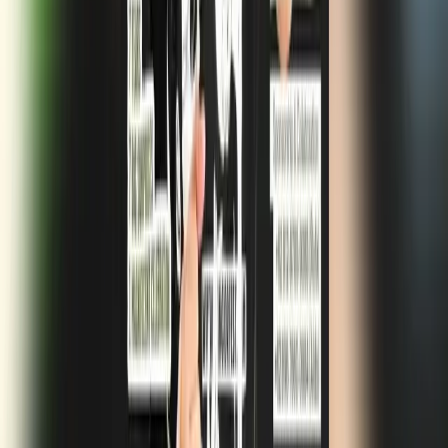
30, Petir, Cipondoh, Tangerang City, Banten 15147
Email
customer.care@burgerbangorindonesia.com
Quick Menu
Menu
Big Order
Karier
Kemitraan
Kemitraan Pasif
Tentang
Outlet
Berita & Update
Tentang Kami
Bangor Move
Berbagi
Festival