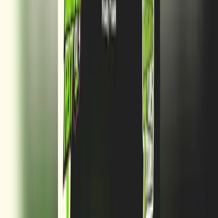
P
Putri Wahyuningrum
14 Jan 2026
·
5
min read
Share
Daftar Isi
Apa Itu Potluck?
Rekomendasi Makanan Yang Cocok Untuk Potluck
Menu Burger Bangor Yang Cocok Untuk Potluck
Big Order: Solusi Praktis Catering Makanan Untuk Potluck
Belakangan ini acara
potluck
semakin populer terutama kalangan
komunitas, kantor, ataupun arisan keluarga. Dalam acara
potluck
biasanya
para peserta membawa makanan sendiri untuk dicicipi bersama-sama.
Jadi beban dalam menyiapkan semua hidangan tidak ada di satu pihak,
tetapi semua peserta berkontribusi membawa dan menyiapkan makanan.
Biasanya tujuan
potluck
bukan hanya berbagi dan menikmati makanan
bersama, tetapi juga mempererat hubungan antar peserta dan
menciptakan suasana kebersamaan lebih hangat. Namun, sebelum